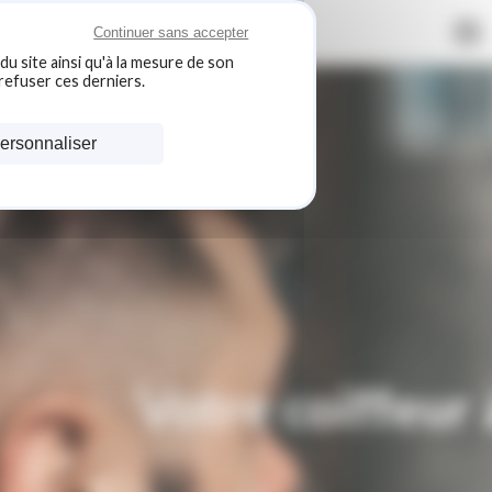
Continuer sans accepter
u site ainsi qu'à la mesure de son
refuser ces derniers.
ersonnaliser
Votre coiffeur